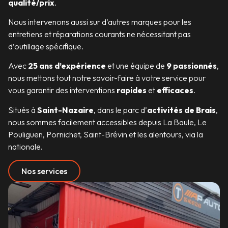
qualité/prix
.
Nous intervenons aussi sur d’autres marques pour les
entretiens et réparations courants ne nécessitant pas
d’outillage spécifique.
Avec
25 ans d’expérience
et une équipe de
9 passionnés
,
nous mettons tout notre savoir-faire à votre service pour
vous garantir des interventions
rapides
et
efficaces
.
Situés à
Saint-Nazaire
, dans le parc d’
activités de Brais
,
nous sommes facilement accessibles depuis La Baule, Le
Pouliguen, Pornichet, Saint-Brévin et les alentours, via la
nationale.
Nos services