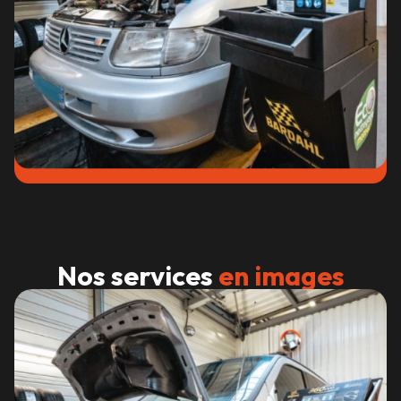
Nos services
en images