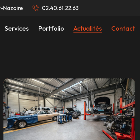
t-Nazaire
02.40.61.22.63
Services
Portfolio
Actualités
Contact