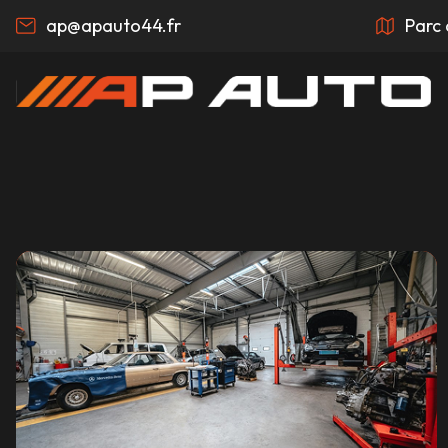
ap@apauto44.fr
Parc 