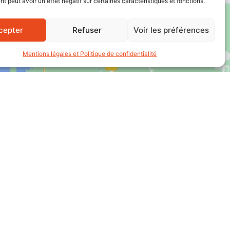
 peut avoir un effet négatif sur certaines caractéristiques et fonctions.
cepter
Refuser
Voir les préférences
Mentions légales et Politique de confidentialité
ion ? Besoin d’un voiture ?
Contactez-nous !
Contact