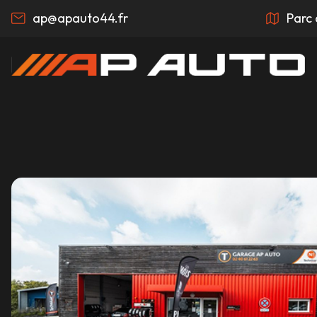
ap@apauto44.fr
Parc 