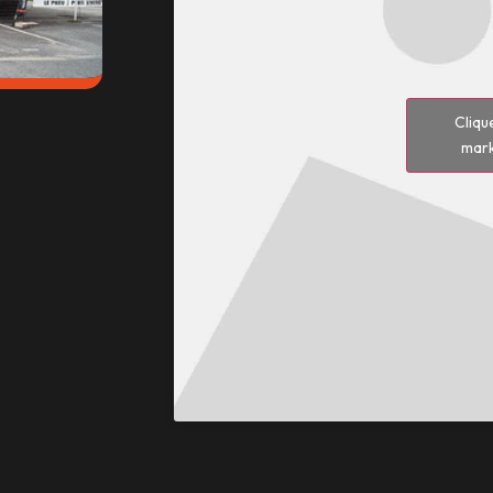
Cliqu
mark