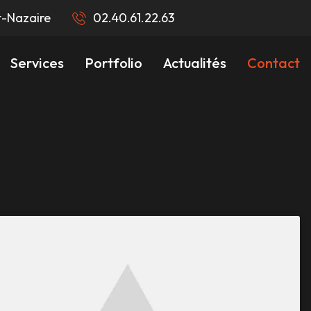
t-Nazaire
02.40.61.22.63
Services
Portfolio
Actualités
Contact