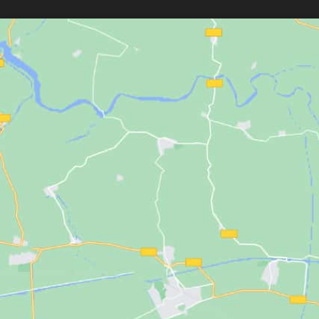
garage
Un grand merci à l’équipe